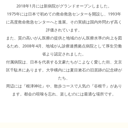
2018年1月には新病院がグランドオープンしました。
1975年には日本で初めての救命救急センターを開設し、1993年
に高度救命救急センターへと進展。その実績は国内外問わず高く
評価されています。
また、質の高いがん医療の提供と地域のがん医療水準の向上を図
るため、2008年4月、地域がん診療連携拠点病院として厚生労働
省より認定されました。
付属病院は、日本を代表する文豪たちがこよなく愛した街、文京
区千駄木にあります。大学構内には夏目漱石の旧居跡の記念碑が
たち、
周辺には『根津神社』や、散歩コースで人気の『谷根千』があり
ます。都会の喧噪を忘れ、楽しむのには最適な場所です。