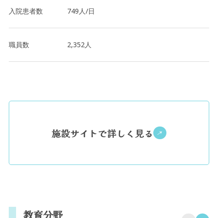
入院患者数
749人/日
職員数
2,352人
施設サイトで詳しく見る
教育分野